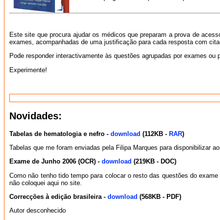
Este site que procura ajudar os médicos que preparam a prova de acesso
exames, acompanhadas de uma justificação para cada resposta com citaçõe
Pode responder interactivamente às questões agrupadas por exames ou po
Experimente!
Novidades:
Tabelas de hematologia e nefro -
download
(112KB -
RAR
)
Tabelas que me foram enviadas pela Filipa Marques para disponibilizar ao
Exame de Junho 2006 (OCR) -
download
(219KB - DOC)
Como não tenho tido tempo para colocar o resto das questões do exame d
não coloquei aqui no site.
Correcções à edição brasileira -
download
(568KB - PDF)
Autor desconhecido