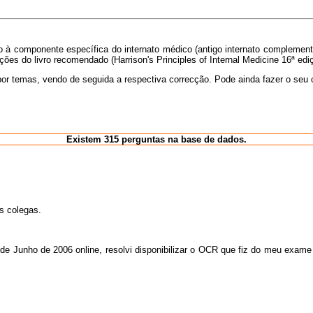
 à componente específica do internato médico (antigo internato complement
s do livro recomendado (Harrison's Principles of Internal Medicine 16ª ediç
r temas, vendo de seguida a respectiva correcção. Pode ainda fazer o seu 
Existem 315 perguntas na base de dados.
s colegas.
e Junho de 2006 online, resolvi disponibilizar o OCR que fiz do meu exame